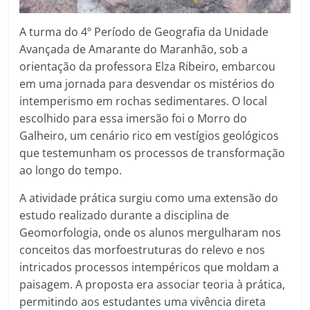
A turma do 4º Período de Geografia da Unidade
Avançada de Amarante do Maranhão, sob a
orientação da professora Elza Ribeiro, embarcou
em uma jornada para desvendar os mistérios do
intemperismo em rochas sedimentares. O local
escolhido para essa imersão foi o Morro do
Galheiro, um cenário rico em vestígios geológicos
que testemunham os processos de transformação
ao longo do tempo.
A atividade prática surgiu como uma extensão do
estudo realizado durante a disciplina de
Geomorfologia, onde os alunos mergulharam nos
conceitos das morfoestruturas do relevo e nos
intricados processos intempéricos que moldam a
paisagem. A proposta era associar teoria à prática,
permitindo aos estudantes uma vivência direta