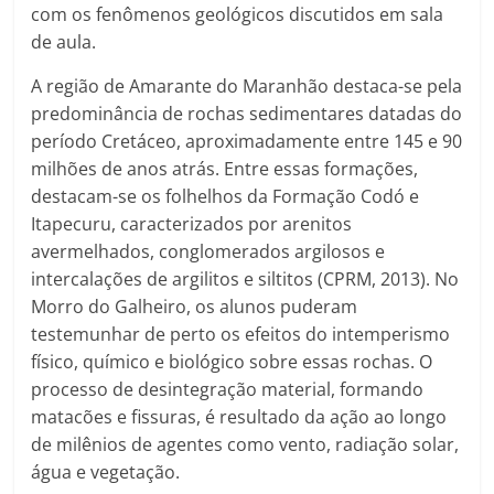
com os fenômenos geológicos discutidos em sala
de aula.
A região de Amarante do Maranhão destaca-se pela
predominância de rochas sedimentares datadas do
período Cretáceo, aproximadamente entre 145 e 90
milhões de anos atrás. Entre essas formações,
destacam-se os folhelhos da Formação Codó e
Itapecuru, caracterizados por arenitos
avermelhados, conglomerados argilosos e
intercalações de argilitos e siltitos (CPRM, 2013). No
Morro do Galheiro, os alunos puderam
testemunhar de perto os efeitos do intemperismo
físico, químico e biológico sobre essas rochas. O
processo de desintegração material, formando
matacões e fissuras, é resultado da ação ao longo
de milênios de agentes como vento, radiação solar,
água e vegetação.