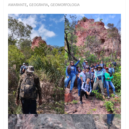
,
,
AMARANTE
GEOGRAFIA
GEOMORFOLOGIA