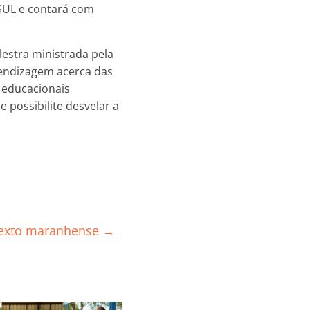
SUL e contará com
estra ministrada pela
endizagem acerca das
 educacionais
 possibilite desvelar a
ntexto maranhense
→