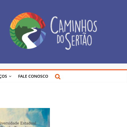
IÇOS
FALE CONOSCO