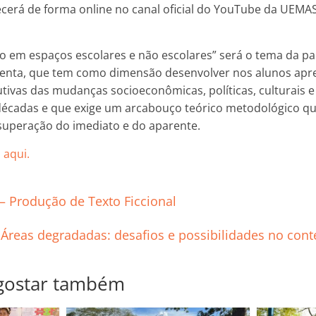
cerá de forma online no canal oficial do YouTube da UEMA
 em espaços escolares e não escolares” será o tema da pal
menta, que tem como dimensão desenvolver nos alunos apr
tivas das mudanças socioeconômicas, políticas, culturais e
décadas e que exige um arcabouço teórico metodológico que
superação do imediato e do aparente.
 aqui.
 – Produção de Texto Ficcional
 Áreas degradadas: desafios e possibilidades no co
gostar também