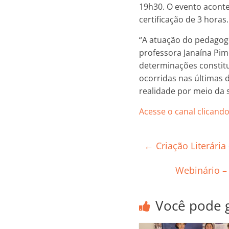
19h30. O evento aconte
certificação de 3 horas.
“A atuação do pedagogo
professora Janaína Pi
determinações constitu
ocorridas nas últimas 
realidade por meio da 
Acesse o canal clicando
←
Criação Literária
Webinário –
Você pode 