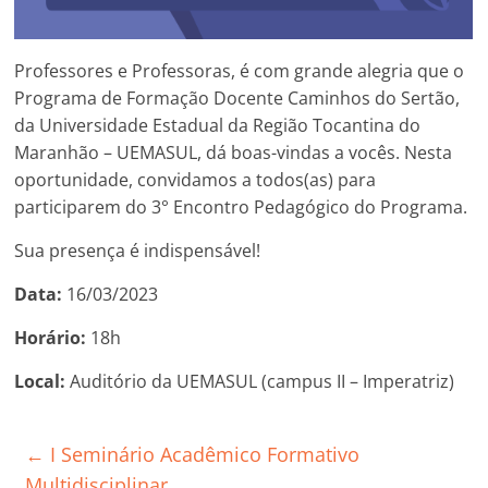
Professores e Professoras, é com grande alegria que o
Programa de Formação Docente Caminhos do Sertão,
da Universidade Estadual da Região Tocantina do
Maranhão – UEMASUL, dá boas-vindas a vocês. Nesta
oportunidade, convidamos a todos(as) para
participarem do 3° Encontro Pedagógico do Programa.
Sua presença é indispensável!
Data:
16/03/2023
Horário:
18h
Local:
Auditório da UEMASUL (campus II – Imperatriz)
←
I Seminário Acadêmico Formativo
Multidisciplinar