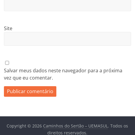
Site
Salvar meus dados neste navegador para a próxima
vez que eu comentar.
Copyright © 2026
Caminhos do Sertão – UEMASUL
. Todos os
direitos reservados.