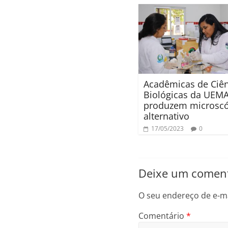
Acadêmicas de Ciên
Biológicas da UEM
produzem microsc
alternativo
17/05/2023
0
Deixe um coment
O seu endereço de e-ma
Comentário
*