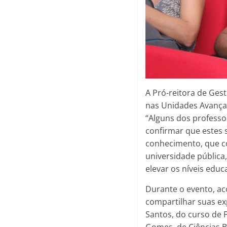
A Pró-reitora de Ges
nas Unidades Avança
“Alguns dos profess
confirmar que estes 
conhecimento, que c
universidade pública,
elevar os níveis edu
Durante o evento, a
compartilhar suas ex
Santos, do curso de 