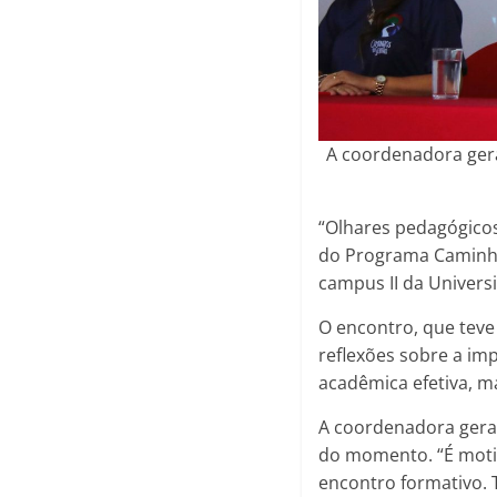
A coordenadora gera
“Olhares pedagógicos:
do Programa Caminhos
campus II da Univer
O encontro, que teve
reflexões sobre a im
acadêmica efetiva, ma
A coordenadora geral
do momento. “É motiv
encontro formativo.