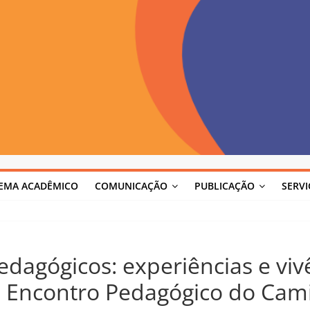
TEMA ACADÊMICO
COMUNICAÇÃO
PUBLICAÇÃO
SERV
edagógicos: experiências e viv
º Encontro Pedagógico do Cam