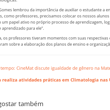
iológicas.
Gomes lembrou da importância de auxiliar o estudante a e
s, como professores, precisamos colocar os nossos alunos
 um papel ativo no próprio processo de aprendizagem, log
e aprendizado para ele”.
, os professores tiveram momentos com suas respectivas
ram sobre a elaboração dos planos de ensino e organização
 tempo: CineMat discute igualdade de gênero na Mat
a realiza atividades práticas em Climatologia nas
gostar também