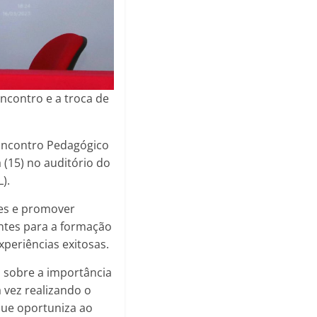
ncontro e a troca de
o Encontro Pedagógico
(15) no auditório do
).
res e promover
entes para a formação
xperiências exitosas.
 sobre a importância
 vez realizando o
que oportuniza ao