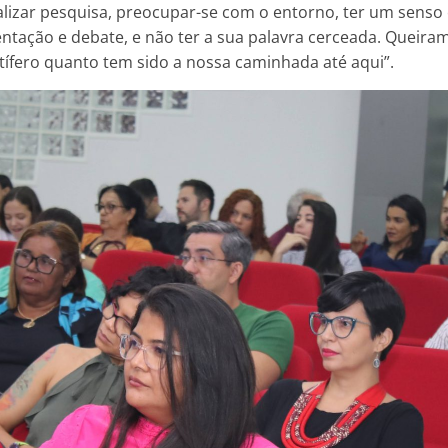
ealizar pesquisa, preocupar-se com o entorno, ter um senso 
tação e debate, e não ter a sua palavra cerceada. Queira
utífero quanto tem sido a nossa caminhada até aqui”.