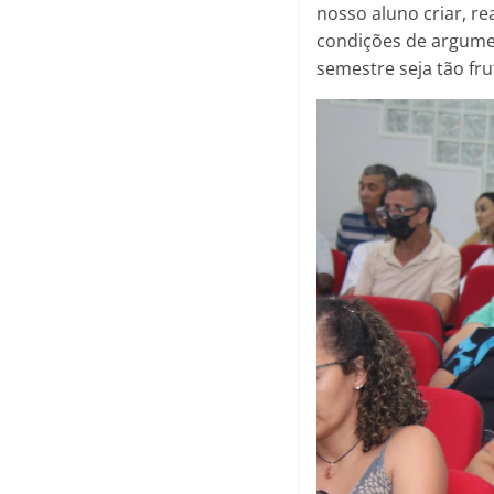
nosso aluno criar, r
condições de argumen
semestre seja tão fr