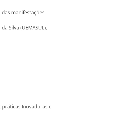
io das manifestações
s da Silva (UEMASUL);
 práticas Inovadoras e