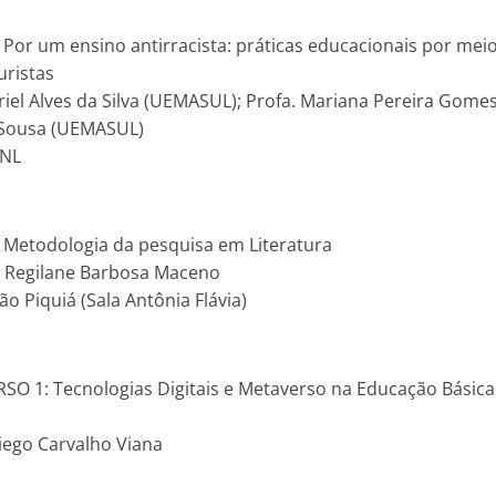
: Por um ensino antirracista: práticas educacionais por me
uristas
riel Alves da Silva (UEMASUL); Profa. Mariana Pereira Gome
e Sousa (UEMASUL)
ANL
: Metodologia da pesquisa em Literatura
a. Regilane Barbosa Maceno
ão Piquiá (Sala Antônia Flávia)
SO 1: Tecnologias Digitais e Metaverso na Educação Básica:
Diego Carvalho Viana