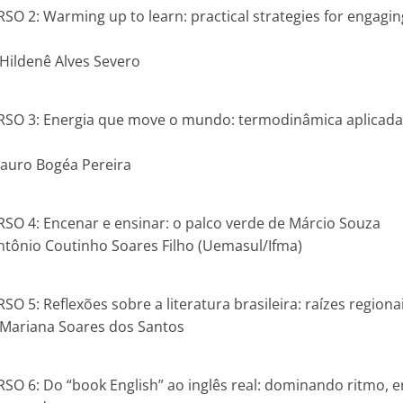
SO 2: Warming up to learn: practical strategies for engagin
 Hildenê Alves Severo
RSO 3: Energia que move o mundo: termodinâmica aplicada 
 Mauro Bogéa Pereira
SO 4: Encenar e ensinar: o palco verde de Márcio Souza
Antônio Coutinho Soares Filho (Uemasul/Ifma)
O 5: Reflexões sobre a literatura brasileira: raízes regiona
. Mariana Soares dos Santos
SO 6: Do “book English” ao inglês real: dominando ritmo, 