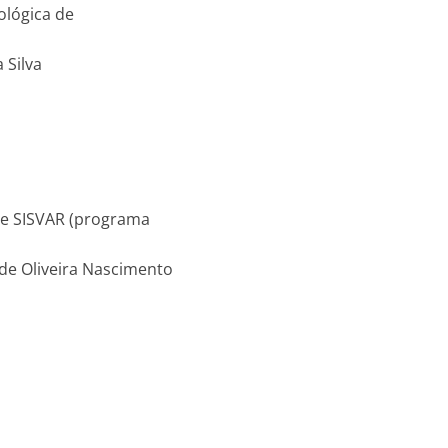
ológica de
 Silva
) e SISVAR (programa
 de Oliveira Nascimento