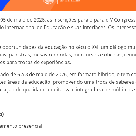
 05 de maio de 2026, as inscrições para o para o V Congres
io Internacional de Educação e suas Interfaces. Os interes
3
.
 oportunidades da educação no século XXI: um diálogo multi
as, palestras, mesas-redondas, minicursos e oficinas, reu
es para trocas de experiências.
zado de 6 a 8 de maio de 2026, em formato híbrido, e tem 
ntes áreas da educação, promovendo uma troca de saberes 
ação de qualidade, equitativa e integradora de múltiplos 
a)
iamento presencial