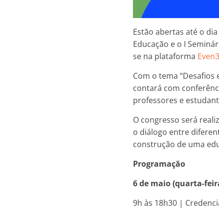
Estão abertas até o dia
Educação e o I Seminár
se na plataforma
Even
Com o tema “Desafios e
contará com conferênci
professores e estudant
O congresso será reali
o diálogo entre difere
construção de uma educ
Programação
6 de maio (quarta-feir
9h às 18h30 | Credenc