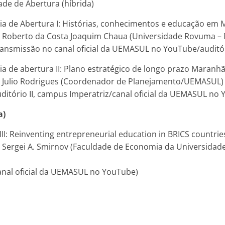
ade de Abertura (híbrida)
cia de Abertura I: Histórias, conhecimentos e educação e
Dr. Roberto da Costa Joaquim Chaua (Universidade Rovuma 
ansmissão no canal oficial da UEMASUL no YouTube/auditóri
ia de abertura II: Plano estratégico de longo prazo Maranh
r. Julio Rodrigues (Coordenador de Planejamento/UEMASUL)
uditório II, campus Imperatriz/canal oficial da UEMASUL no
a)
III: Reinventing entrepreneurial education in BRICS countrie
r. Sergei A. Smirnov (Faculdade de Economia da Universidad
anal oficial da UEMASUL no YouTube)