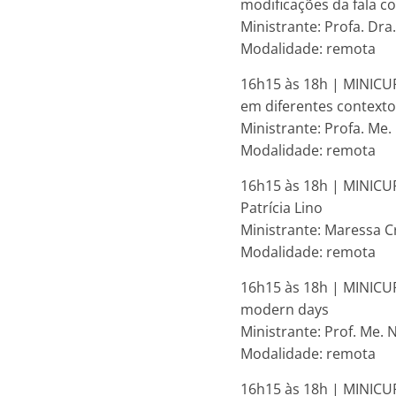
modificações da fala c
Ministrante: Profa. Dra
Modalidade: remota
16h15 às 18h | MINICUR
em diferentes contexto
Ministrante: Profa. Me
Modalidade: remota
16h15 às 18h | MINICUR
Patrícia Lino
Ministrante: Maressa C
Modalidade: remota
16h15 às 18h | MINICUR
modern days
Ministrante: Prof. Me. 
Modalidade: remota
16h15 às 18h | MINICU