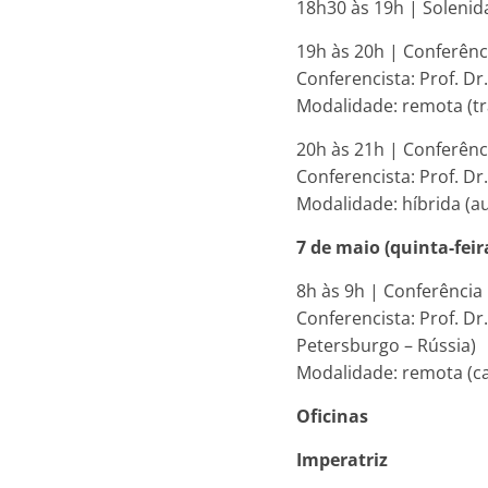
18h30 às 19h | Solenid
19h às 20h | Conferên
Conferencista: Prof. 
Modalidade: remota (tr
20h às 21h | Conferênc
Conferencista: Prof. D
Modalidade: híbrida (a
7 de maio (quinta-feir
8h às 9h | Conferência 
Conferencista: Prof. D
Petersburgo – Rússia)
Modalidade: remota (c
Oficinas
Imperatriz