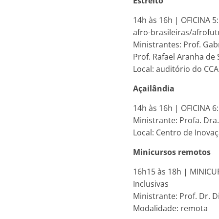
Estreito
14h às 16h | OFICINA 5
afro-brasileiras/afrofut
Ministrantes: Prof. Gab
Prof. Rafael Aranha d
Local: auditório do CC
Açailândia
14h às 16h | OFICINA 6
Ministrante: Profa. Dr
Local: Centro de Inovaç
Minicursos remotos
16h15 às 18h | MINICUR
Inclusivas
Ministrante: Prof. Dr. 
Modalidade: remota