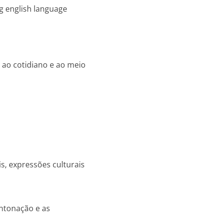
g english language
ao cotidiano e ao meio
is, expressões culturais
entonação e as