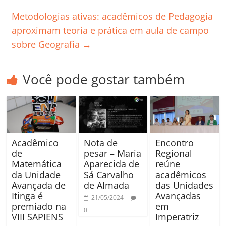
Metodologias ativas: acadêmicos de Pedagogia
aproximam teoria e prática em aula de campo
sobre Geografia
→
Você pode gostar também
Acadêmico
Nota de
Encontro
de
pesar – Maria
Regional
Matemática
Aparecida de
reúne
da Unidade
Sá Carvalho
acadêmicos
Avançada de
de Almada
das Unidades
Itinga é
Avançadas
21/05/2024
premiado na
em
0
VIII SAPIENS
Imperatriz