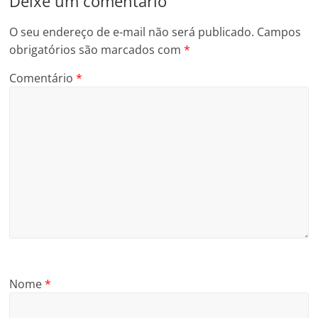
Deixe um comentário
O seu endereço de e-mail não será publicado.
Campos
obrigatórios são marcados com
*
Comentário
*
Nome
*