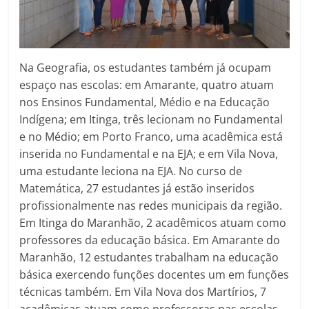
Na Geografia, os estudantes também já ocupam
espaço nas escolas: em Amarante, quatro atuam
nos Ensinos Fundamental, Médio e na Educação
Indígena; em Itinga, três lecionam no Fundamental
e no Médio; em Porto Franco, uma acadêmica está
inserida no Fundamental e na EJA; e em Vila Nova,
uma estudante leciona na EJA. No curso de
Matemática, 27 estudantes já estão inseridos
profissionalmente nas redes municipais da região.
Em Itinga do Maranhão, 2 acadêmicos atuam como
professores da educação básica. Em Amarante do
Maranhão, 12 estudantes trabalham na educação
básica exercendo funções docentes um em funções
técnicas também. Em Vila Nova dos Martírios, 7
acadêmicas atuam como professoras nas escolas